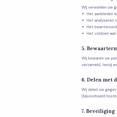
Wij verwerken uw g
Het aanbieden e
Het analyseren 
Het beantwoorde
Het voldoen aan 
5. Bewaarterm
Wij bewaren uw pers
verzameld, tenzij ee
6. Delen met 
Wij delen uw gegeve
(bijvoorbeeld hostin
7. Beveiliging