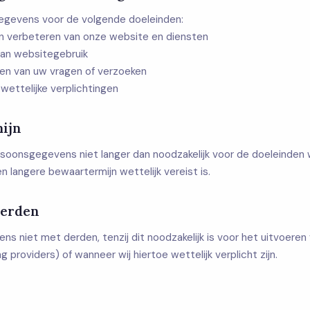
egevens voor de volgende doeleinden:
n verbeteren van onze website en diensten
van websitegebruik
n van uw vragen of verzoeken
wettelijke verplichtingen
ijn
oonsgegevens niet langer dan noodzakelijk voor de doeleinden wa
n langere bewaartermijn wettelijk vereist is.
derden
ns niet met derden, tenzij dit noodzakelijk is voor het uitvoere
g providers) of wanneer wij hiertoe wettelijk verplicht zijn.