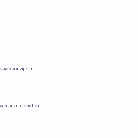
arvoor zij zijn
n van onze diensten