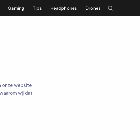
Gaming
Tips
Headphones
Drones
an onze website
 waarom wij dat