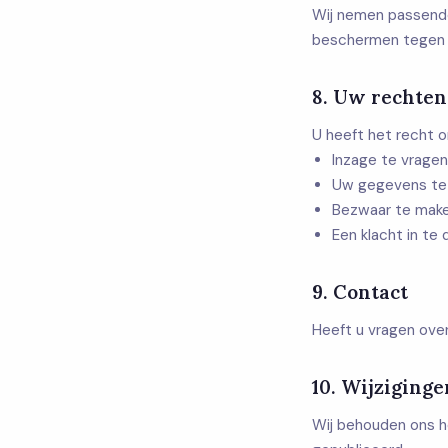
Wij nemen passend
beschermen tegen v
8. Uw rechten
U heeft het recht 
Inzage te vrage
Uw gegevens te l
Bezwaar te make
Een klacht in te
9. Contact
Heeft u vragen ove
10. Wijziginge
Wij behouden ons he