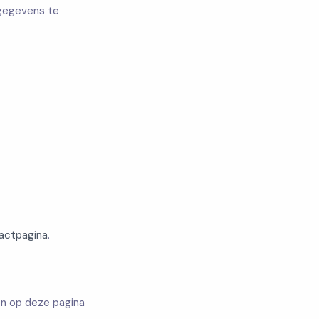
gegevens te
actpagina
.
en op deze pagina