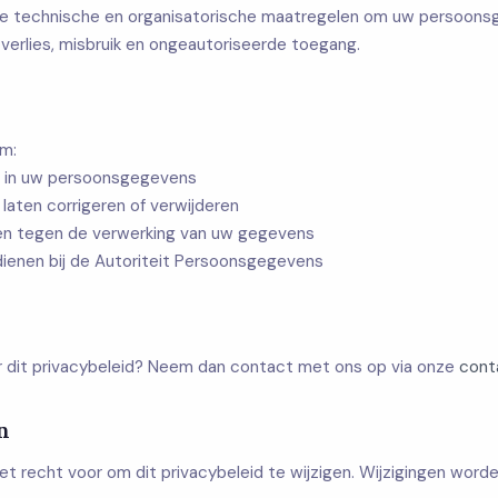
e technische en organisatorische maatregelen om uw persoons
erlies, misbruik en ongeautoriseerde toegang.
om:
n in uw persoonsgegevens
aten corrigeren of verwijderen
n tegen de verwerking van uw gegevens
 dienen bij de Autoriteit Persoonsgegevens
r dit privacybeleid? Neem dan contact met ons op via onze
cont
n
t recht voor om dit privacybeleid te wijzigen. Wijzigingen word