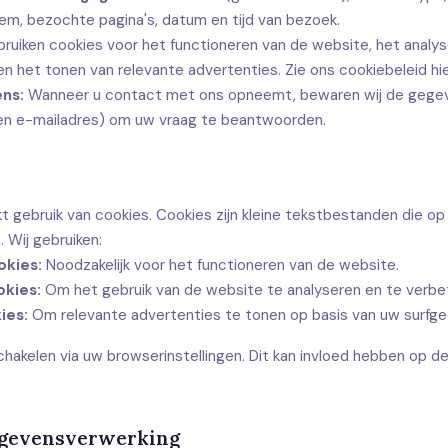
m, bezochte pagina's, datum en tijd van bezoek.
ruiken cookies voor het functioneren van de website, het analy
n het tonen van relevante advertenties. Zie ons cookiebeleid hi
ns:
Wanneer u contact met ons opneemt, bewaren wij de gegeve
en e-mailadres) om uw vraag te beantwoorden.
 gebruik van cookies. Cookies zijn kleine tekstbestanden die o
 Wij gebruiken:
okies:
Noodzakelijk voor het functioneren van de website.
okies:
Om het gebruik van de website te analyseren en te verbe
ies:
Om relevante advertenties te tonen op basis van uw surfge
chakelen via uw browserinstellingen. Dit kan invloed hebben op de 
gegevensverwerking