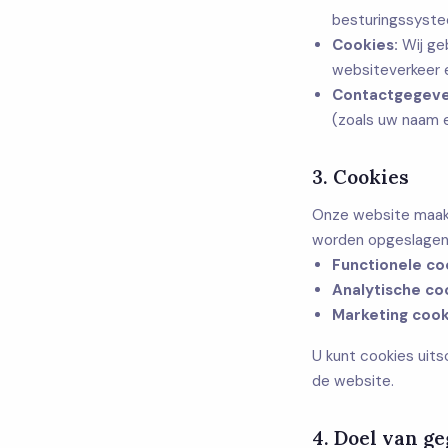
besturingssystee
Cookies:
Wij geb
websiteverkeer e
Contactgegeve
(zoals uw naam 
3. Cookies
Onze website maakt
worden opgeslagen.
Functionele co
Analytische co
Marketing cook
U kunt cookies uits
de website.
4. Doel van 