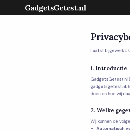
GadgetsGetest.nl
Privacyb
Laatst bijgewerkt:
1. Introductie
GadgetsGetest.nl ("
gadgetsgetest.nl. I
doen en hoe wij d
2. Welke gege
Wij kunnen de volg
Automatisch v