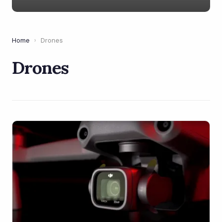
Home
›
Drones
Drones