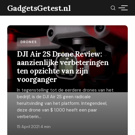
GadgetsGetest.nl
DRONES
DJI Air 2S Drone Review:
aanzienlijke verbeteringen
ten opzichte van zijn
voorganger
In tegenstelling tot de eerdere drones van het
bedrijf, is de DJI Air 2S geen radicale
heruitvinding van het platform. Integendeel,
deze drone van $ 1.000 heeft een paar
verbeterin...
15 April 2021
·
4 min