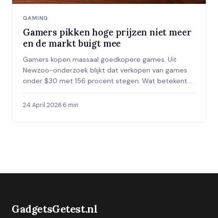
GAMING
Gamers pikken hoge prijzen niet meer
en de markt buigt mee
Gamers kopen massaal goedkopere games. Uit
Newzoo-onderzoek blijkt dat verkopen van games
onder $30 met 156 procent stegen. Wat betekent
dit voor de markt?
24 April 2026
·
6 min
GadgetsGetest.nl