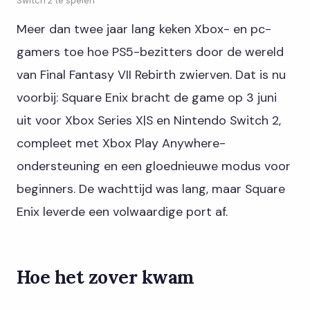
Switch 2 te spelen
Meer dan twee jaar lang keken Xbox- en pc-
gamers toe hoe PS5-bezitters door de wereld
van Final Fantasy VII Rebirth zwierven. Dat is nu
voorbij: Square Enix bracht de game op 3 juni
uit voor Xbox Series X|S en Nintendo Switch 2,
compleet met Xbox Play Anywhere-
ondersteuning en een gloednieuwe modus voor
beginners. De wachttijd was lang, maar Square
Enix leverde een volwaardige port af.
Hoe het zover kwam