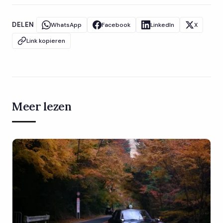
DELEN
WhatsApp
Facebook
LinkedIn
X
Link kopieren
Meer lezen